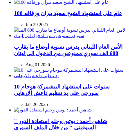
100 عام على استشهاد الشيخ سعيد بيران ورفاقه
Jun 29 2025
الأمن العام اللبناني يدرس تسوية أوضاع ما يقارب
600 الف سوري ممنوعين من الدخول الى لبنان
Aug 01 2026
10 سنوات على استشهاد البيشمركة هوجام
سورجي على يد تنظيم داعش الإرهابي
Jan 26 2025
شاهين أحمد : بوتين وحلم استعادة الدور "
السوفيتي " من خلال الملف السوري