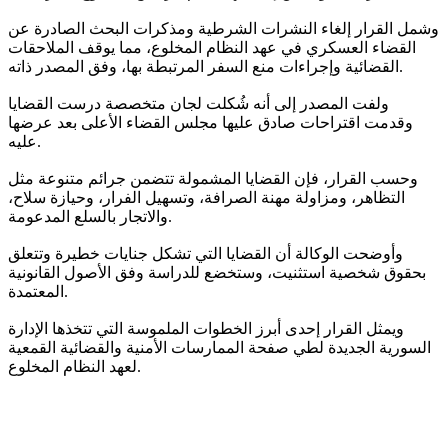
وشمل القرار إلغاء النشرات الشرطية ومذكرات البحث الصادرة عن
القضاء العسكري في عهد النظام المخلوع، مما يوقف الملاحقات
القضائية وإجراءات منع السفر المرتبطة بها، وفق المصدر ذاته.
ولفت المصدر إلى أنه شُكلت لجان متخصصة درست القضايا
وقدمت اقتراحات صادق عليها مجلس القضاء الأعلى بعد عرضها
عليه.
وحسب القرار، فإن القضايا المشمولة تتضمن جرائم متنوعة مثل
التظاهر، ومزاولة مهنة الصرافة، وتسهيل الفرار، وحيازة سلاح،
والاتجار بالسلع المدعومة.
وأوضحت الوكالة أن القضايا التي تشكل جنايات خطيرة وتتعلق
بحقوق شخصية استثنيت، وستخضع للدراسة وفق الأصول القانونية
المعتمدة.
ويمثل القرار إحدى أبرز الخطوات الملموسة التي تتخذها الإدارة
السورية الجديدة لطي صفحة الممارسات الأمنية والقضائية القمعية
لعهد النظام المخلوع.