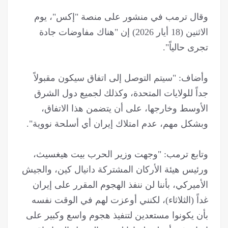
وقال ترمب في منشور على منصة "إكس"، يوم
الاثنين (18 أيار 2026) إن "هناك مفاوضات جادة
تجرى حالياً".
وأضاف: "سيتم التوصل إلى اتفاق سيكون مقبولاً
جداً للولايات المتحدة، وكذلك لجميع دول الشرق
الأوسط وخارجها، على أن يتضمن هذا الاتفاق،
وبشكل مهم، عدم امتلاك إيران أي أسلحة نووية".
وتابع ترمب: "وجهت وزير الحرب بيت هيغسيث،
ورئيس هيئة الأركان المشتركة دانيال كين، والجيش
الأميركي، بأننا لن ننفذ الهجوم المقرر على إيران
غداً (الثلاثاء)، لكنني أوعزت لهم في الوقت نفسه
بأن يكونوا مستعدين لتنفيذ هجوم واسع وكبير على