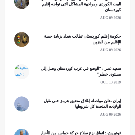
البيت الكوردي ومواجهة المشاكل التي تواجه إقليم
كوردستان
AUG 09 2026
حكومة إقليم كوردستان تطالب بغداد بزيادة حصة
الإقليم من البنزين
AUG 09 2026
سعيد عمر : "الوضع في غرب كوردستان وصل إلى
مستوى خطير"
OCT 13 2019
إيران تعلن مواصلة إغلاق مضيق هرمز حتى تقبل
الولايات المتحدة كل شروطها
AUG 09 2026
غوتيريش: اتفاق نزع سلاح حركة حماس من الأخبار