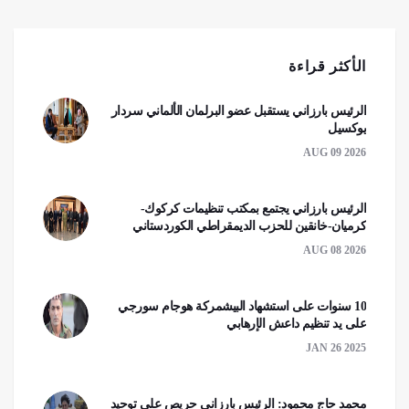
الأكثر قراءة
الرئيس بارزاني يستقبل عضو البرلمان الألماني سردار
يوكسيل
AUG 09 2026
الرئيس بارزاني يجتمع بمكتب تنظيمات كركوك-
كرميان-خانقين للحزب الديمقراطي الكوردستاني
AUG 08 2026
10 سنوات على استشهاد البيشمركة هوجام سورجي
على يد تنظيم داعش الإرهابي
JAN 26 2025
محمد حاج محمود: الرئيس بارزاني حريص على توحيد