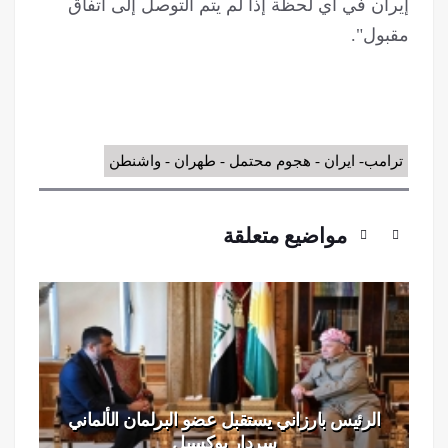
إيران في أي لحظة إذا لم يتم التوصل إلى اتفاق
مقبول".
ترامب- ايران - هجوم محتمل - طهران - واشنطن
مواضيع متعلقة
إيران تعلن مواصلة إغلاق مضيق هرمز حتى
تقبل الولايات المتحدة كل شروطها