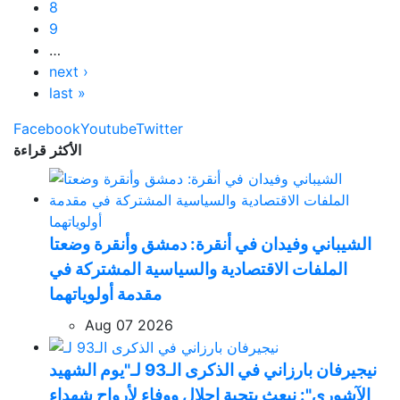
8
9
…
next ›
last »
Facebook
Youtube
Twitter
الأكثر قراءة
الشيباني وفيدان في أنقرة: دمشق وأنقرة وضعتا
الملفات الاقتصادية والسياسية المشتركة في
مقدمة أولوياتهما
Aug 07 2026
نيجيرفان بارزاني في الذكرى الـ93 لـ"يوم الشهيد
الآشوري": نبعث بتحية إجلال ووفاء لأرواح شهداء